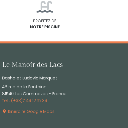
PROFITEZ DE
NOTRE PISCINE
Le Manoir des Lacs
Dasha et Ludovic Marquet
48 rue de la Fontaine
81540 Les Cammazes - France
Tél : (+33)7 49 12 15 39
Itinéraire Google Maps