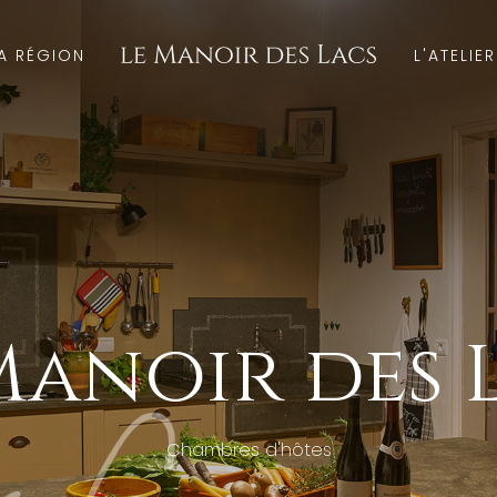
A RÉGION
L'ATELIE
Manoir des 
Chambres d'hôtes