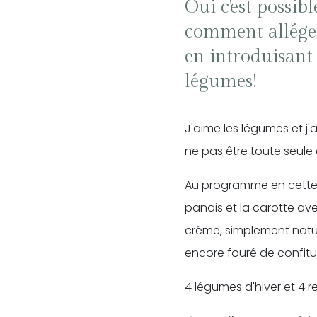
Oui c'est possib
comment alléger
en introduisant
légumes!
J'aime les légumes et j'
ne pas être toute seule
Au programme en cette s
panais et la carotte av
créme, simplement natur
encore fouré de confitu
4 légumes d'hiver et 4 r