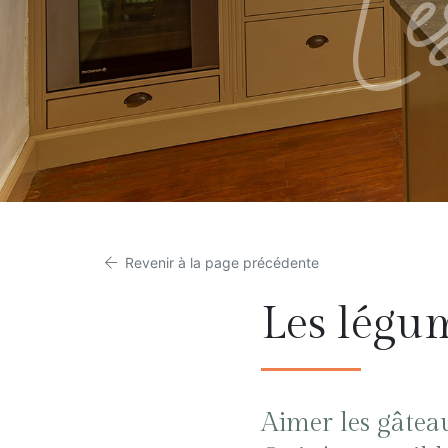
L
Revenir à la page précédente
Les légum
Aimer les gâteau