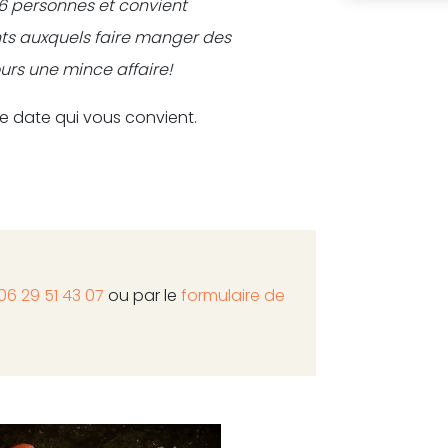
 6 personnes et convient
ts auxquels faire manger des
urs une mince affaire!
 date qui vous convient.
06 29 51 43 07
ou par le
formulaire de