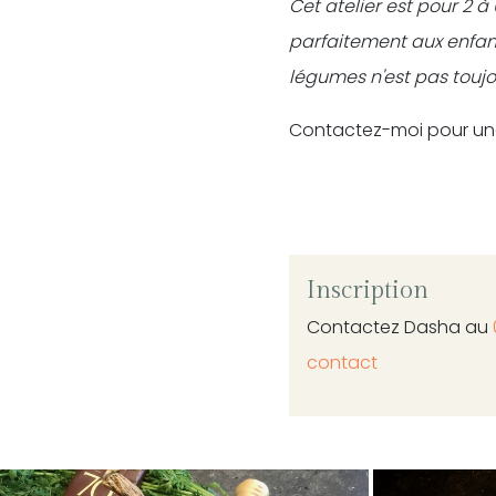
Cet atelier est pour 2 à
parfaitement aux enfan
légumes n'est pas toujo
Contactez-moi pour une
Inscription
Contactez Dasha au
contact